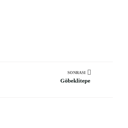
SONRASI
Göbeklitepe